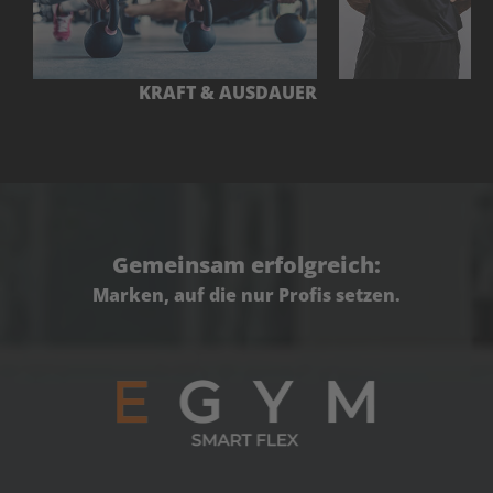
E
KRAFT & AUSDAUER
Gemeinsam erfolgreich:
Marken, auf die nur Profis setzen.