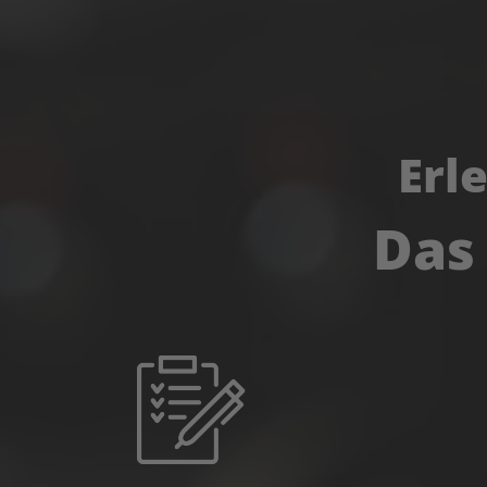
Erl
Das 