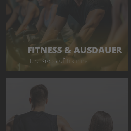
FITNESS & AUSDAUER
Herz-Kreislauf-Training