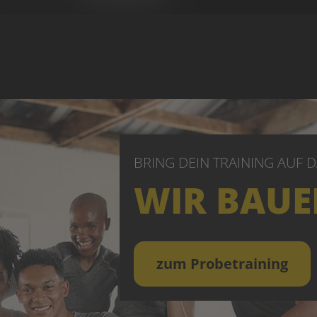
BRING DEIN TRAINING AUF 
WIR BAUE
zum Probetraining