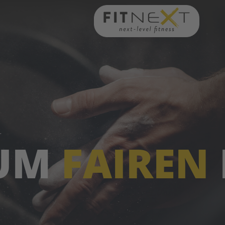
.
ZUM
FAIREN