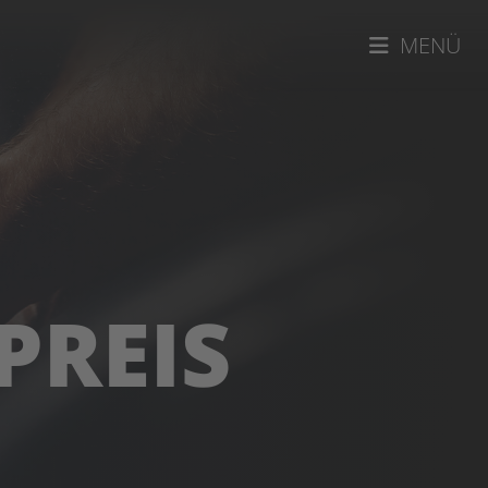
MENÜ
PREIS