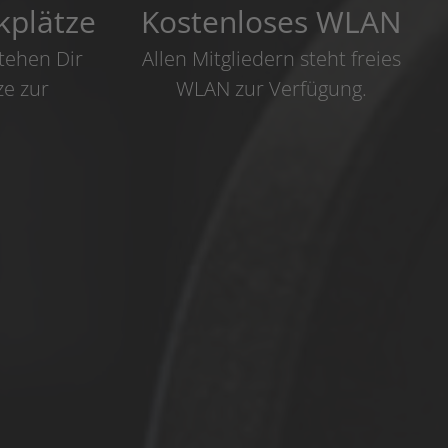
kplätze
Kostenloses WLAN
tehen Dir
Allen Mitgliedern steht freies
ze zur
WLAN zur Verfügung.