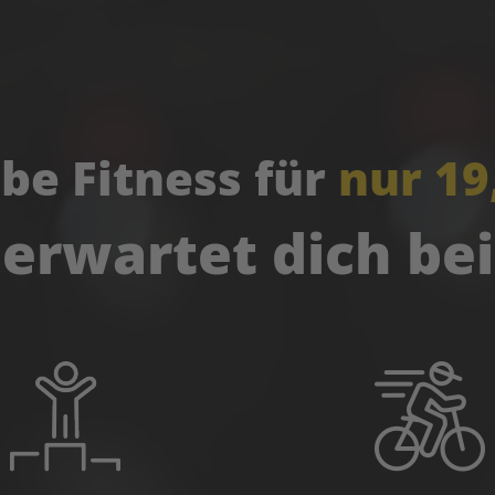
ebe Fitness für
nur 19
erwartet dich be