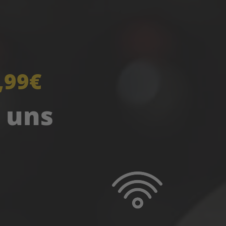
,99€
i uns