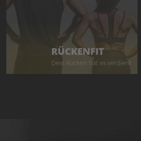
RÜCKENFIT
Dein Rücken hat es verdient