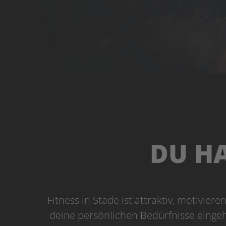
DU HA
Fitness in Stade ist attraktiv, motivier
deine persönlichen Bedürfnisse eingeht.