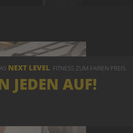
NEXT LEVEL
DAS
. FITNESS ZUM FAIREN PREIS
.
N JEDEN AUF!