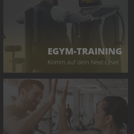
EGYM-TRAINING
Komm auf dein Next-Level