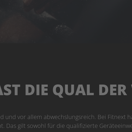
ST DIE QUAL DE
end und vor allem abwechslungsreich. Bei Fitnext ha
 Das gilt sowohl für die qualifizierte Geräteeinw