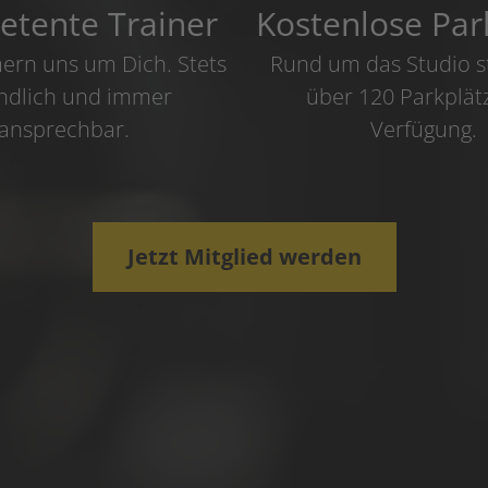
tente Trainer
Kostenlose Par
rn uns um Dich. Stets
Rund um das Studio s
ndlich und immer
über 120 Parkplät
ansprechbar.
Verfügung.
Jetzt Mitglied werden