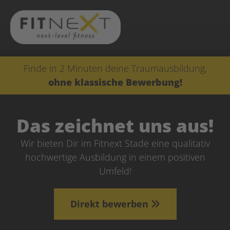
Finde in 2 Minuten deine Traumausbildung,
ohne klassische Bewerbung!
Das zeichnet uns aus!
Wir bieten Dir im Fitnext Stade eine qualitativ
hochwertige Ausbildung in einem positiven
Umfeld!
Direkt bewerben