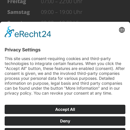
Freitag
07:00 – 22:00 Uhr
Samstag
09:00 – 19:00 Uhr
Sonntag
09:00 – 19:00 Uhr
Feiertage
09:00 – 19:00 Uhr
WERDE FAN
facebook
Instagram
Vertrag widerrufen
Datenschutz
Impressum
AGB