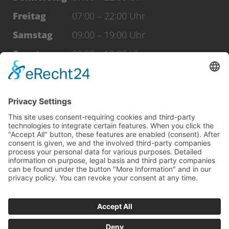
Freitag
07:00 – 22:00 Uhr
Samstag
09:00 – 19:00 Uhr
Sonntag
09:00 – 19:00 Uhr
Feiertage
09:00 – 19:00 Uhr
WERDE FAN
facebook
Instagram
Vertrag widerrufen
Datenschutz