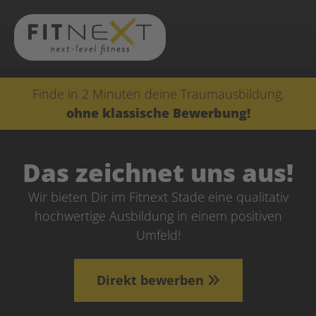
Finde in 2 Minuten deine Traumausbildung,
ohne klassische Bewerbung!
Das zeichnet uns aus!
Wir bieten Dir im Fitnext Stade eine qualitativ
hochwertige Ausbildung in einem positiven
Umfeld!
Direkt bewerben