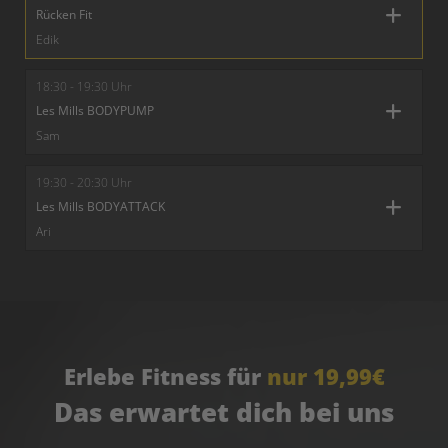
Rücken Fit
Edik
18:30 - 19:30 Uhr
Les Mills BODYPUMP
Sam
19:30 - 20:30 Uhr
Les Mills BODYATTACK
Ari
Erlebe Fitness für
nur 19,99€
Das erwartet dich bei uns