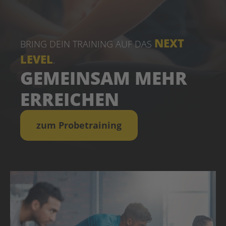
NEXT
BRING DEIN TRAINING AUF DAS
LEVEL
.
GEMEINSAM MEHR
ERREICHEN
zum Probetraining