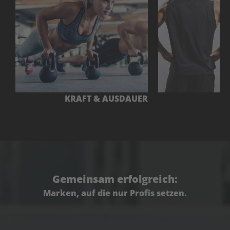
E
KRAFT & AUSDAUER
Gemeinsam erfolgreich:
Marken, auf die nur Profis setzen.